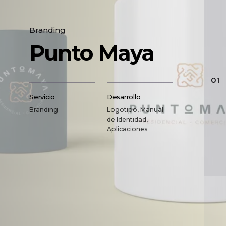
Branding
Punto Maya
01
Servicio
Desarrollo
Branding
Logotipo, Manual
de Identidad,
Aplicaciones