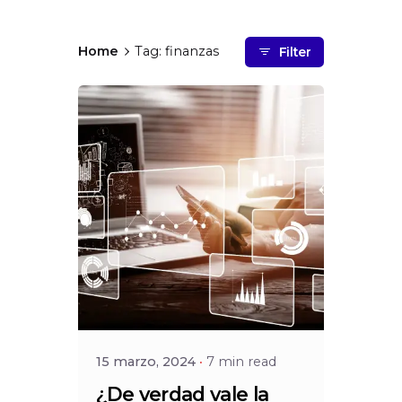
Home
Tag: finanzas
Filter
Posted by
Social
15 marzo, 2024
7 min read
¿De verdad vale la