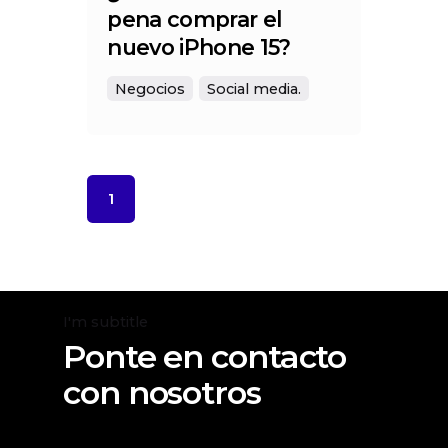
pena comprar el
nuevo iPhone 15?
Negocios
Social media.
1
I'm subtitle
Ponte en contacto
con nosotros