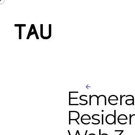
Esmera
Residen