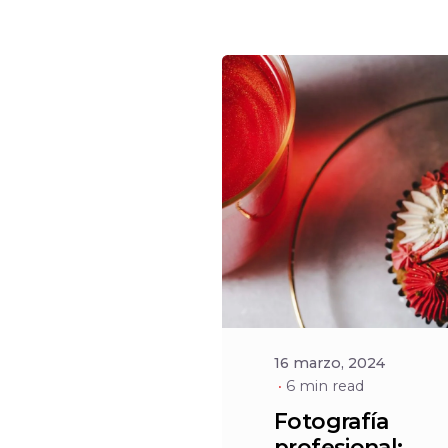
Posted
by
Social
16 marzo, 2024
6 min read
Fotografía
profesional: