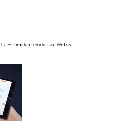
l
Esmeralda Residencial Web 3
Posted
by