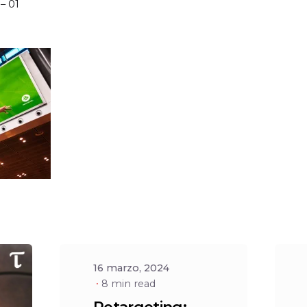
– 01
Posted
by
Social
16 marzo, 2024
8 min read