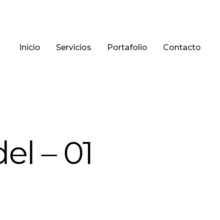
Inicio
Servicios
Portafolio
Contacto
el – 01