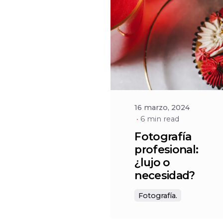
Posted
by
Social
16 marzo, 2024
6 min read
Fotografía
profesional:
¿lujo o
necesidad?
Fotografía.