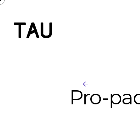
Pro-pad