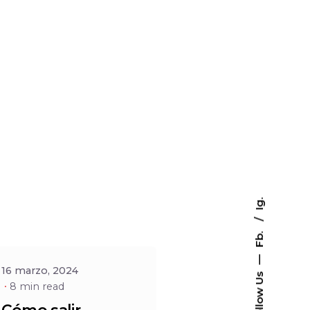
Posted
by
Ig.
Social
Fb.
—
16 marzo, 2024
Follow Us
8 min read