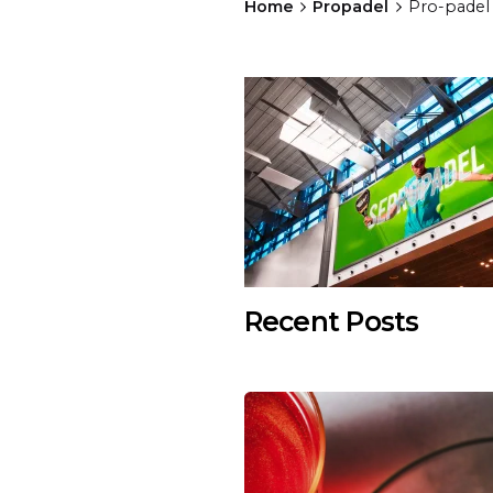
Home
Propadel
Pro-padel 
Recent Posts