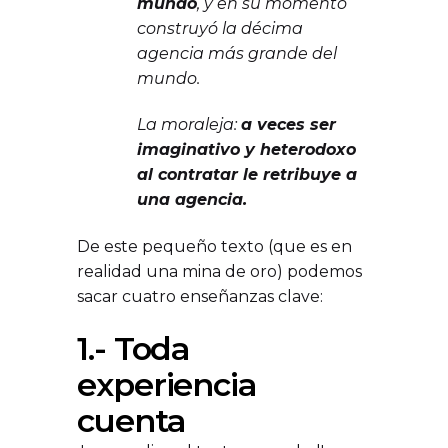
mundo
, y en su momento
construyó la décima
agencia más grande del
mundo.
La moraleja:
a veces ser
imaginativo y heterodoxo
al contratar le retribuye a
una agencia.
De este pequeño texto (que es en
realidad una mina de oro) podemos
sacar cuatro enseñanzas clave:
1.- Toda
experiencia
cuenta