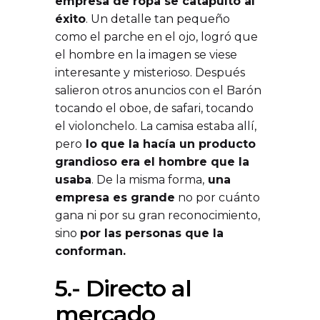
empresa de ropa se catapultó al
éxito
. Un detalle tan pequeño
como el parche en el ojo, logró que
el hombre en la imagen se viese
interesante y misterioso. Después
salieron otros anuncios con el Barón
tocando el oboe, de safari, tocando
el violonchelo. La camisa estaba allí,
pero
lo que la hacía un producto
grandioso era el hombre que la
usaba
. De la misma forma,
una
empresa es grande
no por cuánto
gana ni por su gran reconocimiento,
sino
por las personas que la
conforman.
5.- Directo al
mercado