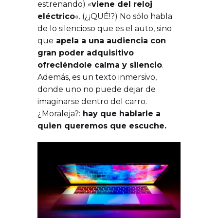
estrenando) «
viene del reloj
eléctrico
«. (¿¡QUÉ!?) No sólo habla
de lo silencioso que es el auto, sino
que
apela a una audiencia con
gran poder adquisitivo
ofreciéndole calma y silencio
.
Además, es un texto inmersivo,
donde uno no puede dejar de
imaginarse dentro del carro.
¿Moraleja?:
hay que hablarle a
quien queremos que escuche.