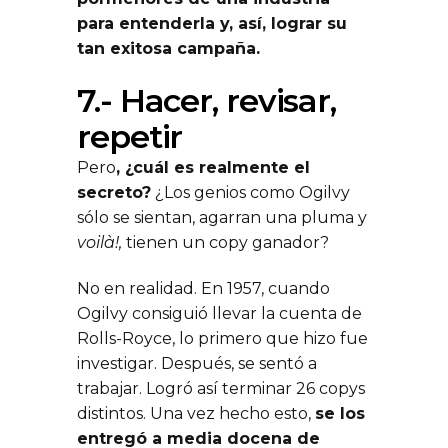
para entenderla y, así, lograr su
tan exitosa campaña.
7.- Hacer, revisar,
repetir
Pero
, ¿cuál es realmente el
secreto?
¿Los genios como Ogilvy
sólo se sientan, agarran una pluma y
voilà!,
tienen un copy ganador?
No en realidad. En 1957, cuando
Ogilvy consiguió llevar la cuenta de
Rolls-Royce, lo primero que hizo fue
investigar. Después, se sentó a
trabajar. Logró así terminar 26 copys
distintos. Una vez hecho esto,
se los
entregó a media docena de