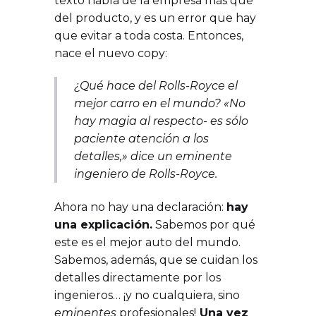
texto habla de la empresa más que
del producto, y es un error que hay
que evitar a toda costa. Entonces,
nace el nuevo copy:
¿Qué hace del Rolls-Royce el
mejor carro en el mundo? «No
hay magia al respecto- es sólo
paciente atención a los
detalles,» dice un eminente
ingeniero de Rolls-Royce.
Ahora no hay una declaración:
hay
una explicación.
Sabemos por qué
este es el mejor auto del mundo.
Sabemos, además, que se cuidan los
detalles directamente por los
ingenieros… ¡y no cualquiera, sino
eminentes
profesionales!
Una vez