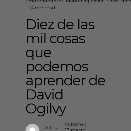
Emprendedores
Marketing digital
Social med
14 min read
Diez de las
mil cosas
que
podemos
aprender de
David
Ogilvy
Published
Author
13 marzo,