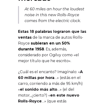
At 60 miles an hour the loudest
noise in this new Rolls-Royce
comes from the electric clock.
Estas 18 palabras lograron que las
ventas
de la marca de autos Rolls-
Royce
subieran en un 50%
durante 1958
. Es, además,
considerado por Ogilvy como «el
mejor título que he escrito».
¿Cuál es el encanto? Imagínalo: «
A
60 millas por hora
…» (estás en el
carro, corriendo a más de 95 km/h)
«
el sonido más alto
…» (el del
motor, ¿cierto?) «
en este nuevo
Rolls-Royce
…» (que estás