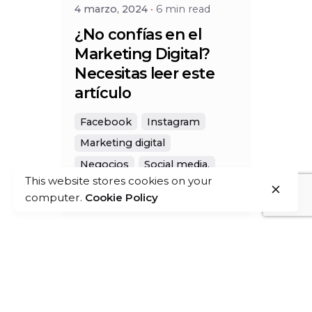
4 marzo, 2024
6 min read
¿No confías en el
Marketing Digital?
Necesitas leer este
artículo
Facebook
Instagram
Marketing digital
Negocios
Social media.
This website stores cookies on your
Twitter
computer.
Cookie Policy
1