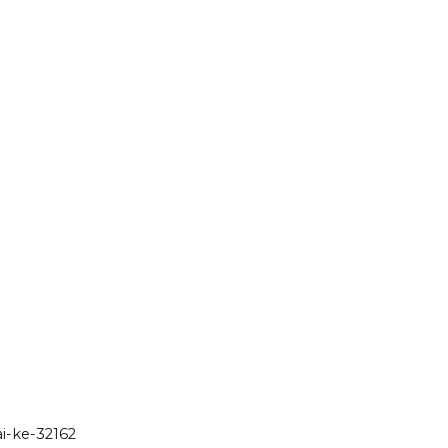
ai-ke-32162