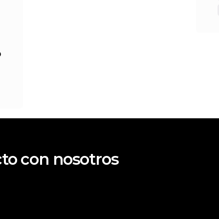
o
to con nosotros