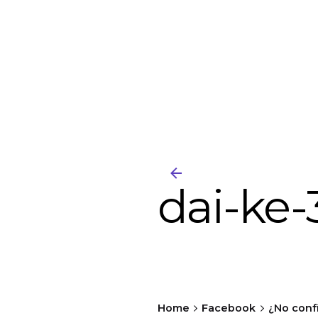
dai-ke-
Home
Facebook
¿No confí