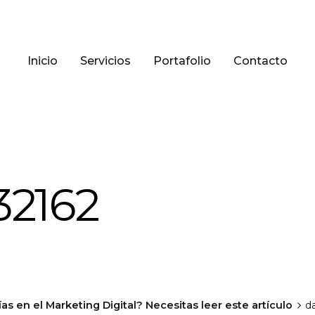
Inicio
Servicios
Portafolio
Contacto
32162
as en el Marketing Digital? Necesitas leer este artículo
d