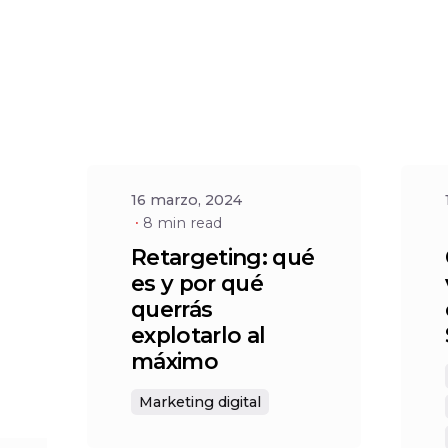
Posted by
Social
16 marzo, 2024
8 min read
Retargeting: qué
es y por qué
querrás
explotarlo al
máximo
Marketing digital