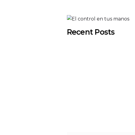
Recent Posts
Posted by
Social