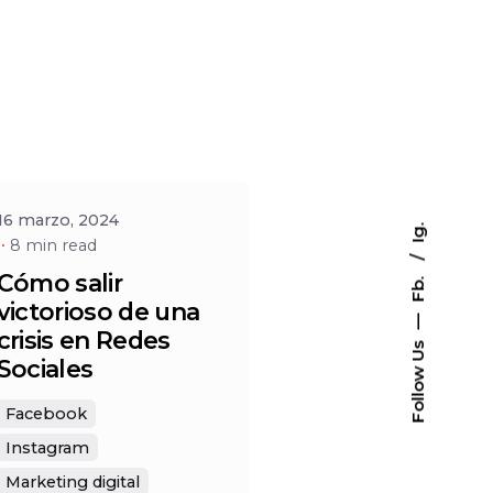
Posted by
Social
16 marzo, 2024
Ig.
8 min read
Cómo salir
Fb.
victorioso de una
—
crisis en Redes
Follow Us
Sociales
Facebook
Instagram
Marketing digital